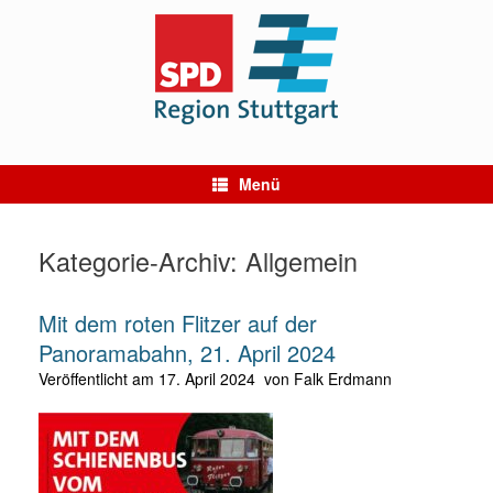
Zum
Inhalt
springen
Menü
Kategorie-Archiv:
Allgemein
Mit dem roten Flitzer auf der
Panoramabahn, 21. April 2024
Veröffentlicht am
17. April 2024
von
Falk Erdmann