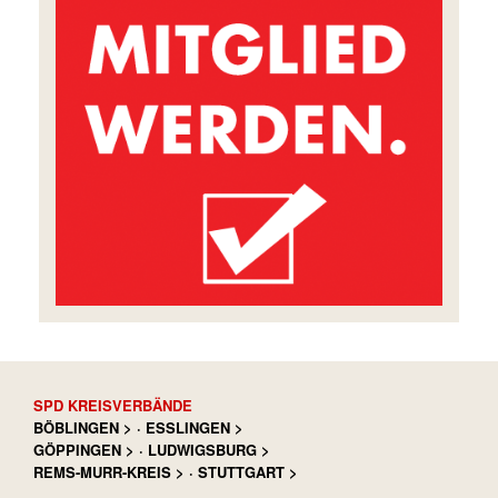
SPD KREISVERBÄNDE
BÖBLINGEN >
·
ESSLINGEN >
GÖPPINGEN >
·
LUDWIGSBURG >
REMS-MURR-KREIS >
·
STUTTGART >