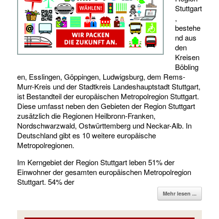
Stuttgart
,
bestehe
nd aus
den
Kreisen
Böbling
en, Esslingen, Göppingen, Ludwigsburg, dem Rems-
Murr-Kreis und der Stadtkreis Landeshauptstadt Stuttgart,
ist Bestandteil der europäischen Metropolregion Stuttgart.
Diese umfasst neben den Gebieten der Region Stuttgart
zusätzlich die Regionen Heilbronn-Franken,
Nordschwarzwald, Ostwürttemberg und Neckar-Alb. In
Deutschland gibt es 10 weitere europäische
Metropolregionen.
Im Kerngebiet der Region Stuttgart leben 51% der
Einwohner der gesamten europäischen Metropolregion
Stuttgart. 54% der
Mehr lesen ...